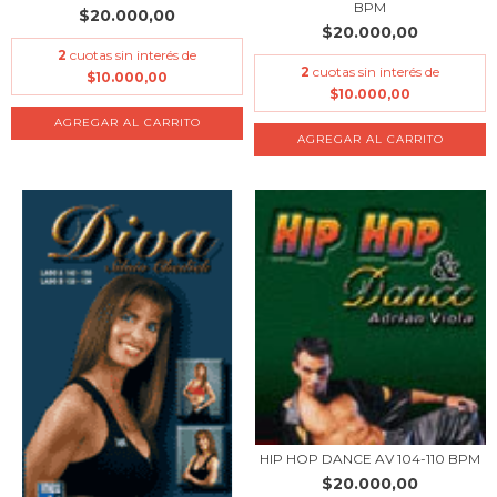
BPM
$20.000,00
$20.000,00
2
cuotas sin interés de
2
cuotas sin interés de
$10.000,00
$10.000,00
HIP HOP DANCE AV 104-110 BPM
$20.000,00