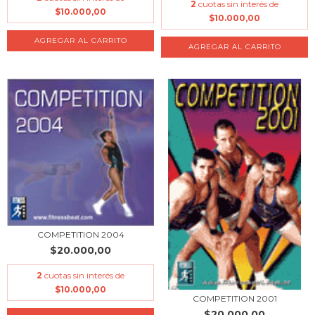
2
cuotas sin interés de
$10.000,00
$10.000,00
COMPETITION 2004
$20.000,00
2
cuotas sin interés de
$10.000,00
COMPETITION 2001
$20.000,00