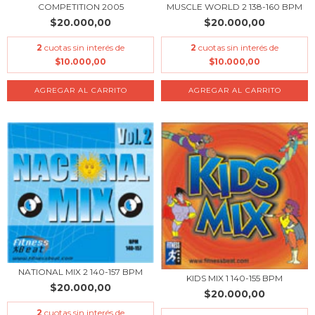
COMPETITION 2005
MUSCLE WORLD 2 138-160 BPM
$20.000,00
$20.000,00
2
cuotas sin interés de
2
cuotas sin interés de
$10.000,00
$10.000,00
NATIONAL MIX 2 140-157 BPM
KIDS MIX 1 140-155 BPM
$20.000,00
$20.000,00
2
cuotas sin interés de