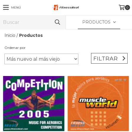
MENÚ
0
PRODUCTOS
Inicio
/
Productos
Ordenar por
FILTRAR