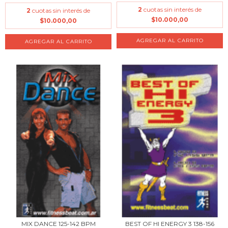
2
cuotas sin interés de
2
cuotas sin interés de
$10.000,00
$10.000,00
MIX DANCE 125-142 BPM
BEST OF HI ENERGY 3 138-156