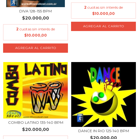
2
cuotas sin interés de
DIVA 128-155 BPM
$10.000,00
$20.000,00
2
cuotas sin interés de
$10.000,00
COMBO LATINO 135-140 BPM
$20.000,00
DANCE IN RIO 125-140 BPM
$20.000,00