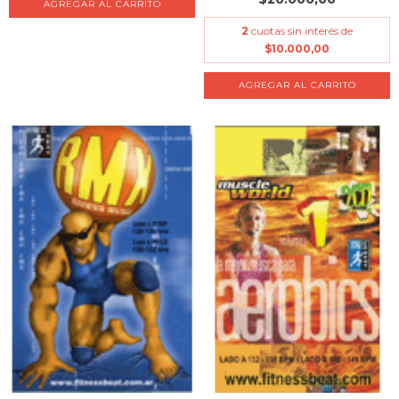
2
cuotas sin interés de
$10.000,00