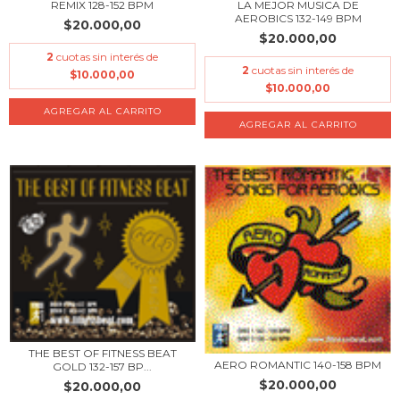
REMIX 128-152 BPM
LA MEJOR MUSICA DE
AEROBICS 132-149 BPM
$20.000,00
$20.000,00
2
cuotas sin interés de
2
cuotas sin interés de
$10.000,00
$10.000,00
THE BEST OF FITNESS BEAT
AERO ROMANTIC 140-158 BPM
GOLD 132-157 BP...
$20.000,00
$20.000,00