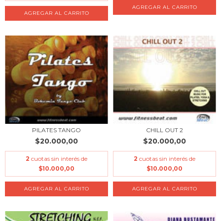
PILATES TANGO
CHILL OUT 2
$20.000,00
$20.000,00
2
cuotas sin interés de
2
cuotas sin interés de
$10.000,00
$10.000,00