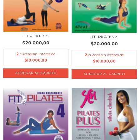
FIT PILATES 5
FIT PILATES 2
$20.000,00
$20.000,00
2
cuotas sin interés de
2
cuotas sin interés de
$10.000,00
$10.000,00