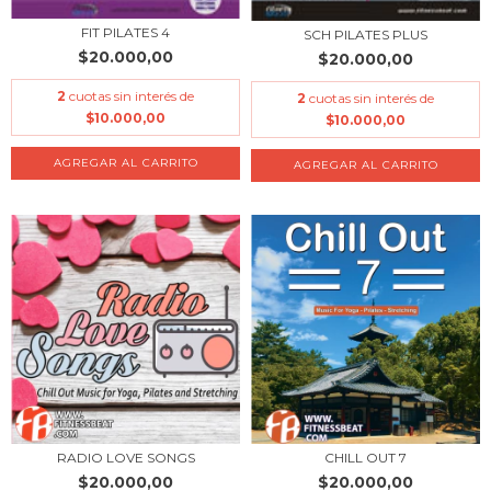
FIT PILATES 4
SCH PILATES PLUS
$20.000,00
$20.000,00
2
cuotas sin interés de
2
cuotas sin interés de
$10.000,00
$10.000,00
RADIO LOVE SONGS
CHILL OUT 7
$20.000,00
$20.000,00