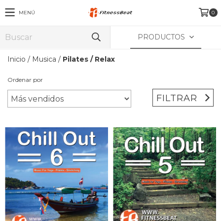
MENÚ
0
PRODUCTOS
Inicio
/
Musica
/
Pilates / Relax
Ordenar por
FILTRAR