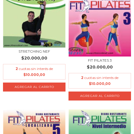
STRETCHING NEF
$20.000,00
FIT PILATES 3
$20.000,00
2
cuotas sin interés de
$10.000,00
2
cuotas sin interés de
$10.000,00